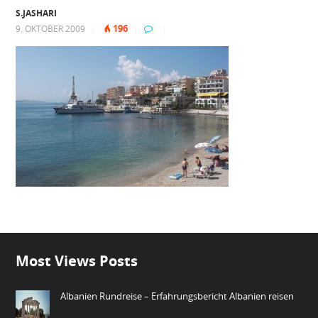
S.JASHARI
196
9. OKTOBER 2009
|
|
|
Most Views Posts
Albanien Rundreise – Erfahrungsbericht Albanien reisen