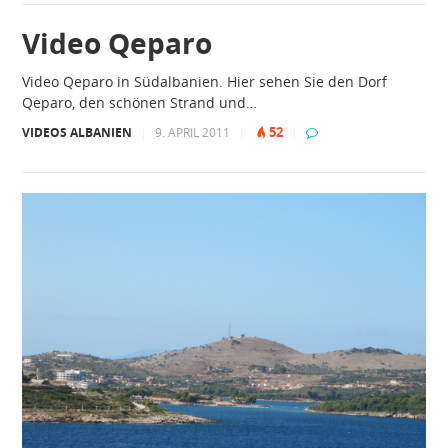
Video Qeparo
Video Qeparo in Südalbanien. Hier sehen Sie den Dorf
Qeparo, den schönen Strand und…
52
VIDEOS ALBANIEN
|
9. APRIL 2011
|
|