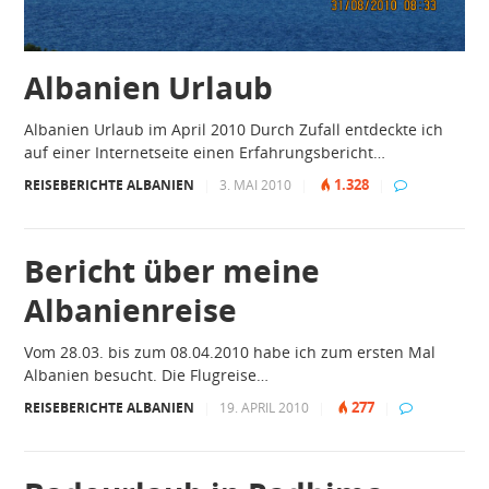
Albanien Urlaub
Albanien Urlaub im April 2010 Durch Zufall entdeckte ich
auf einer Internetseite einen Erfahrungsbericht…
1.328
REISEBERICHTE ALBANIEN
|
3. MAI 2010
|
|
Bericht über meine
Albanienreise
Vom 28.03. bis zum 08.04.2010 habe ich zum ersten Mal
Albanien besucht. Die Flugreise…
277
REISEBERICHTE ALBANIEN
|
19. APRIL 2010
|
|