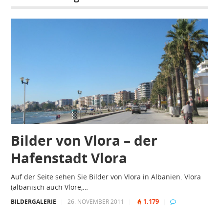
Bilder von Vlora – der
Hafenstadt Vlora
Auf der Seite sehen Sie Bilder von Vlora in Albanien. Vlora
(albanisch auch Vlorë,…
1.179
BILDERGALERIE
|
26. NOVEMBER 2011
|
|