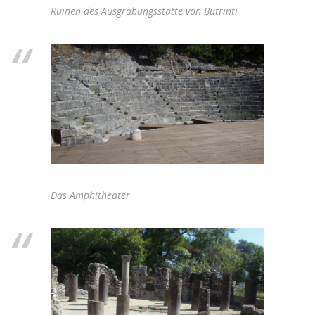
Ruinen des Ausgrabungsstätte von Butrinti
Das Amphitheater