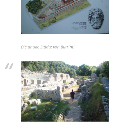
Die antike Städte von Butrinti