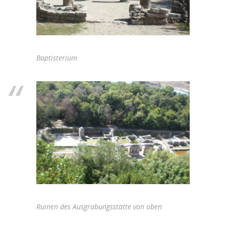
Baptisterium
Ruinen des Ausgrabungsstätte von oben