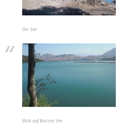
Der See
Blick auf Butrinti See