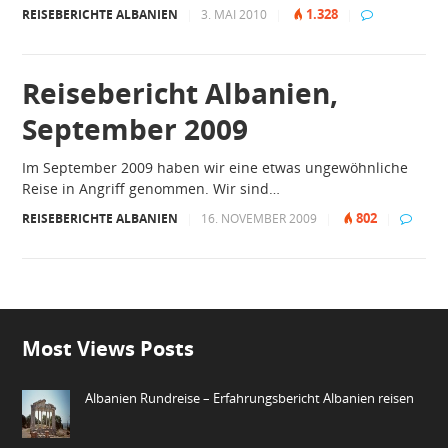
1.328
REISEBERICHTE ALBANIEN
|
3. MAI 2010
|
|
Reisebericht Albanien,
September 2009
Im September 2009 haben wir eine etwas ungewöhnliche
Reise in Angriff genommen. Wir sind…
802
REISEBERICHTE ALBANIEN
|
16. NOVEMBER 2009
|
|
Most Views Posts
Albanien Rundreise – Erfahrungsbericht Albanien reisen