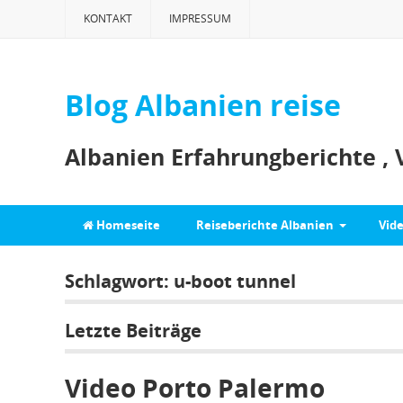
KONTAKT
IMPRESSUM
Blog Albanien reise
Albanien Erfahrungberichte , 
Homeseite
Reiseberichte Albanien
Vid
Schlagwort:
u-boot tunnel
Letzte Beiträge
Video Porto Palermo