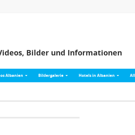
Videos, Bilder und Informationen
eos Albanien
Bildergalerie
Hotels in Albanien
Al