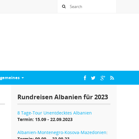
lgemeines
Rundreisen Albanien für 2023
8 Tage-Tour Unentdecktes Albanien
Termin: 15.09 - 22.09.2023
Albanien-Montenegro-Kosova-Mazedonien
:
Termin: 09.09. – 23.09.23