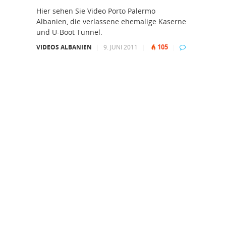
Hier sehen Sie Video Porto Palermo
Albanien, die verlassene ehemalige Kaserne
und U-Boot Tunnel.
105
VIDEOS ALBANIEN
|
9. JUNI 2011
|
|