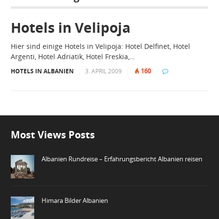
Hotels in Velipoja
Hier sind einige Hotels in Velipoja: Hotel Delfinet, Hotel
Argenti, Hotel Adriatik, Hotel Freskia,…
160
HOTELS IN ALBANIEN
|
3. APRIL 2009
|
|
Most Views Posts
Albanien Rundreise – Erfahrungsbericht Albanien reisen
Himara Bilder Albanien