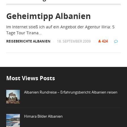
Geheimtipp Albanien
Im Internet stieß ich auf ein Angebot der Agentur Iliria: 5
Tage Tour Tirana…
424
REISEBERICHTE ALBANIEN
|
18. SEPTEMBER 2009
|
|
Most Views Posts
Albanien Rundreise – Erfahrungsbericht Albanien reisen
Himara Bilder Albanien