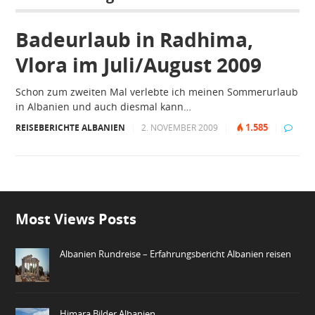
Badeurlaub in Radhima,
Vlora im Juli/August 2009
Schon zum zweiten Mal verlebte ich meinen Sommerurlaub
in Albanien und auch diesmal kann…
1.585
REISEBERICHTE ALBANIEN
|
2. NOVEMBER 2009
|
|
Most Views Posts
Albanien Rundreise – Erfahrungsbericht Albanien reisen
Himara Bilder Albanien