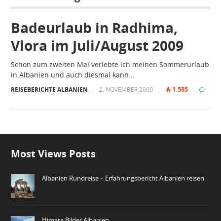
Badeurlaub in Radhima,
Vlora im Juli/August 2009
Schon zum zweiten Mal verlebte ich meinen Sommerurlaub
in Albanien und auch diesmal kann…
1.585
REISEBERICHTE ALBANIEN
|
2. NOVEMBER 2009
|
|
Most Views Posts
Albanien Rundreise – Erfahrungsbericht Albanien reisen
Himara Bilder Albanien